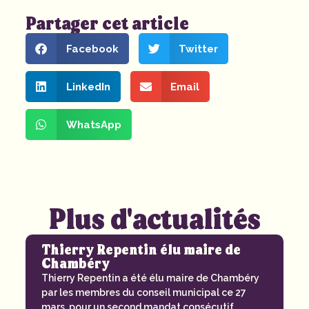
Partager cet article
Facebook
Twitter
LinkedIn
Email
WhatsApp
Plus d'actualités
Thierry Repentin élu maire de
Chambéry
Thierry Repentin a été élu maire de Chambéry
par les membres du conseil municipal ce 27
mars, pour un second mandat consécutif....